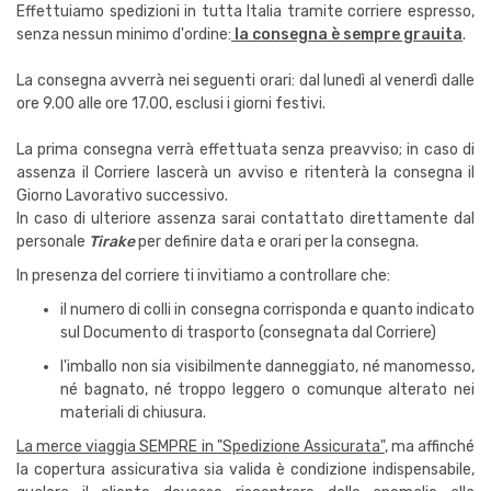
Effettuiamo spedizioni in tutta Italia tramite corriere espresso,
senza nessun minimo d'ordine:
la consegna è sempre grauita
.
La consegna avverrà nei seguenti orari: dal lunedì al venerdì dalle
ore 9.00 alle ore 17.00, esclusi i giorni festivi.
La prima consegna verrà effettuata senza preavviso; in caso di
assenza il Corriere lascerà un avviso e ritenterà la consegna il
Giorno Lavorativo successivo.
In caso di ulteriore assenza sarai contattato direttamente dal
personale
Tirake
per definire data e orari per la consegna.
In presenza del corriere ti invitiamo a controllare che:
il numero di colli in consegna corrisponda e quanto indicato
sul Documento di trasporto (consegnata dal Corriere)
l'imballo non sia visibilmente danneggiato, né manomesso,
né bagnato, né troppo leggero o comunque alterato nei
materiali di chiusura.
La merce viaggia SEMPRE in "Spedizione Assicurata"
, ma affinché
la copertura assicurativa sia valida è condizione indispensabile,