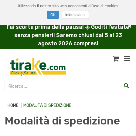
Utilizzando il nostro sito web acconsenti all'uso di cookies.
Informazioni
Fai scorta prima della pausa! ☀️ Goditi l’estate
senza pensieri! Saremo chiusi dal 5 al 23
agosto 2026 compresi
HOME
MODALITÀ DI SPEDIZIONE
Modalità di spedizione