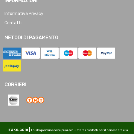
INFORMAZIONI
Informativa Privacy
Contatti
METODI DI PAGAMENTO
CORRIERI
Tirake.com |
Lo shop online dove puoi acquistare i prodotti per il benessere e la