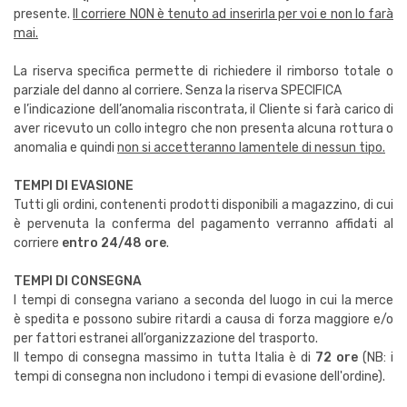
presente.
Il corriere NON è tenuto ad inserirla per voi e non lo farà
mai.
La riserva specifica permette di richiedere il rimborso totale o
parziale del danno al corriere. Senza la riserva SPECIFICA
e l’indicazione dell’anomalia riscontrata, il Cliente si farà carico di
aver ricevuto un collo integro che non presenta alcuna rottura o
anomalia e quindi
non si accetteranno lamentele di nessun tipo.
TEMPI DI EVASIONE
Tutti gli ordini, contenenti prodotti disponibili a magazzino, di cui
è pervenuta la conferma del pagamento verranno affidati al
corriere
entro 24/48 ore
.
TEMPI DI CONSEGNA
I tempi di consegna variano a seconda del luogo in cui la merce
è spedita e possono subire ritardi a causa di forza maggiore e/o
per fattori estranei all’organizzazione del trasporto.
Il tempo di consegna massimo in tutta Italia è di
72 ore
(NB: i
tempi di consegna non includono i tempi di evasione dell'ordine).