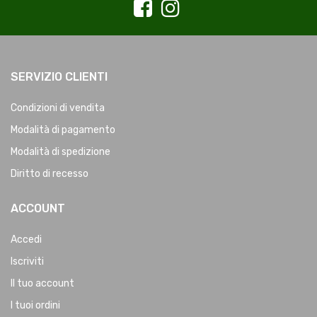
SERVIZIO CLIENTI
Condizioni di vendita
Modalità di pagamento
Modalità di spedizione
Diritto di recesso
ACCOUNT
Accedi
Iscriviti
Il tuo account
I tuoi ordini