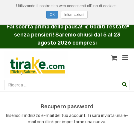
Utilizzando il nostro sito web acconsenti all'uso di cookies.
Informazioni
Fai scorta prima della pausa! ☀️ Goditi l’estate
senza pensieri! Saremo chiusi dal 5 al 23
agosto 2026 compresi
Recupero password
Inserisci l'indirizzo e-mail del tuo account. Ti sarà inviata una e-
mail con il link per impostarne una nuova.