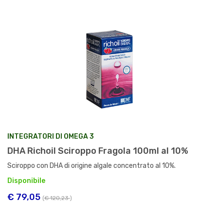
INTEGRATORI DI OMEGA 3
DHA Richoil Sciroppo Fragola 100ml al 10%
Sciroppo con DHA di origine algale concentrato al 10%.
Disponibile
€ 79,05
(
€ 120,23
)