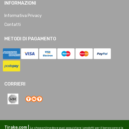
INFORMAZIONI
Informativa Privacy
Contatti
METODI DI PAGAMENTO
CORRIERI
Tirake.com |
Lo shop online dove puoi acquistare i prodotti per il benessere e la