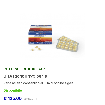
INTEGRATORI DI OMEGA 3
DHA Richoil 195 perle
Perle ad alto contenuto di DHA di origine algale.
Disponibile
€ 125,00
(
€ 207,90
)