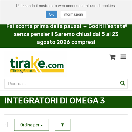
Utilizzando il nostro sito web acconsenti all'uso di cookies.
Informazioni
Fai scorta prima della pausa! ☀️ Goditi l’estate
senza pensieri! Saremo chiusi dal 5 al 23
agosto 2026 compresi
INTEGRATORI DI OMEGA 3
- |
Ordina per