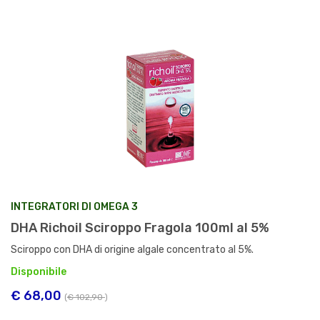
INTEGRATORI DI OMEGA 3
DHA Richoil Sciroppo Fragola 100ml al 5%
Sciroppo con DHA di origine algale concentrato al 5%.
Disponibile
€ 68,00
(
€ 102,90
)