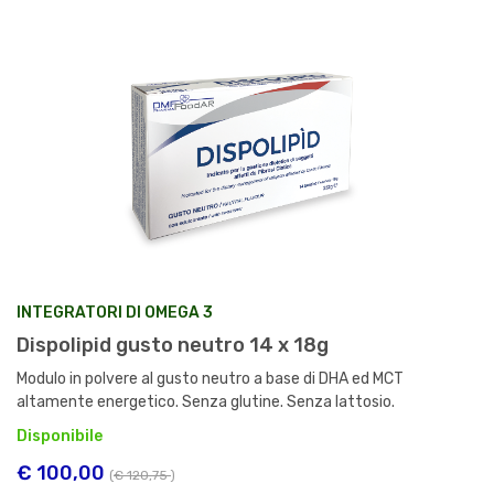
INTEGRATORI DI OMEGA 3
Dispolipid gusto neutro 14 x 18g
Modulo in polvere al gusto neutro a base di DHA ed MCT
altamente energetico. Senza glutine. Senza lattosio.
Disponibile
€ 100,00
(
€ 120,75
)