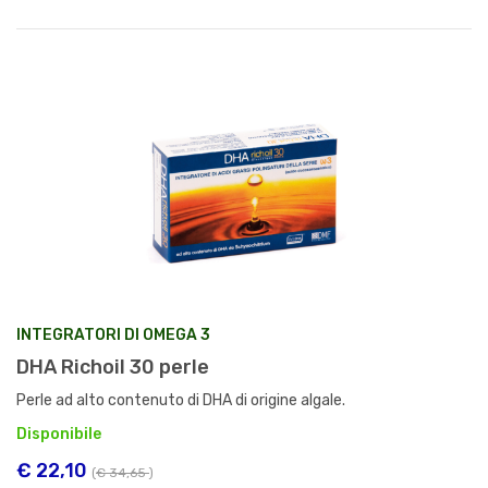
INTEGRATORI DI OMEGA 3
DHA Richoil 30 perle
Perle ad alto contenuto di DHA di origine algale.
Disponibile
€ 22,10
(
€ 34,65
)