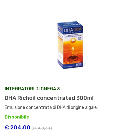
INTEGRATORI DI OMEGA 3
DHA Richoil concentrated 300ml
Emulsione concentrata di DHA di origine algale.
Disponibile
€ 204,00
(
€ 300,30
)