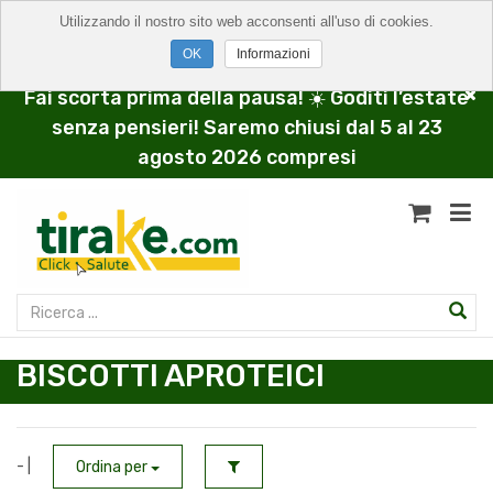
Utilizzando il nostro sito web acconsenti all'uso di cookies.
Informazioni
Fai scorta prima della pausa! ☀️ Goditi l’estate
senza pensieri! Saremo chiusi dal 5 al 23
agosto 2026 compresi
BISCOTTI APROTEICI
- |
Ordina per