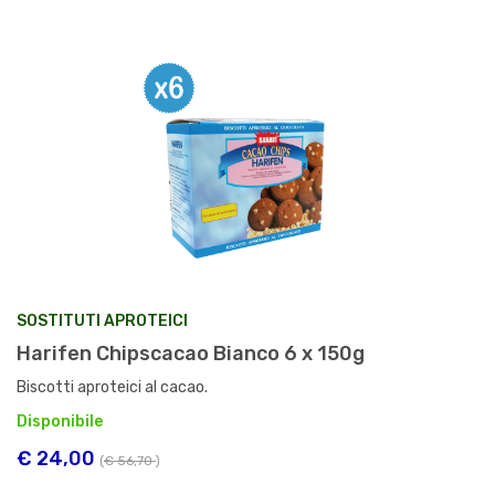
SOSTITUTI APROTEICI
Harifen Chipscacao Bianco 6 x 150g
Biscotti aproteici al cacao.
Disponibile
€ 24,00
(
€ 56,70
)