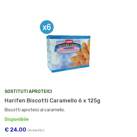
SOSTITUTI APROTEICI
Harifen Biscotti Caramello 6 x 125g
Biscotti aproteici al caramello.
Disponibile
€ 24,00
(
€ 56,70
)