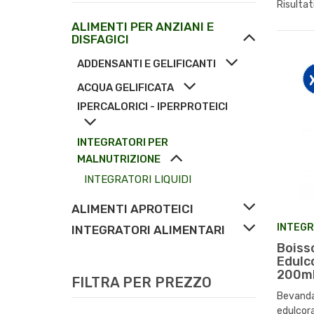
Risultat
ALIMENTI PER ANZIANI E
DISFAGICI
ADDENSANTI E GELIFICANTI
ACQUA GELIFICATA
IPERCALORICI - IPERPROTEICI
INTEGRATORI PER
MALNUTRIZIONE
INTEGRATORI LIQUIDI
ALIMENTI APROTEICI
INTEGR
INTEGRATORI ALIMENTARI
Boiss
Edulc
200m
FILTRA PER PREZZO
Bevanda 
edulcora