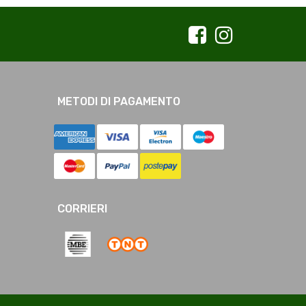
METODI DI PAGAMENTO
CORRIERI