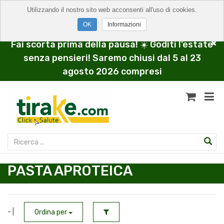
Utilizzando il nostro sito web acconsenti all'uso di cookies.
Informazioni
Fai scorta prima della pausa! ☀️ Goditi l’estate
senza pensieri! Saremo chiusi dal 5 al 23
agosto 2026 compresi
PASTA APROTEICA
- |
Ordina per