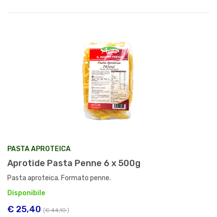
PASTA APROTEICA
Aprotide Pasta Penne 6 x 500g
Pasta aproteica. Formato penne.
Disponibile
€ 25,40
(
€ 44,10
)