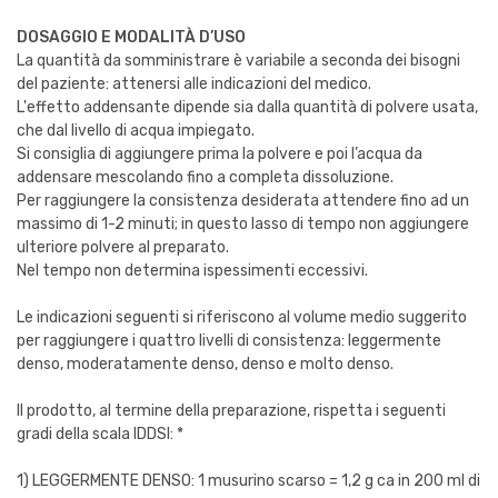
DOSAGGIO E MODALITÀ D’USO
La quantità da somministrare è variabile a seconda dei bisogni
del paziente: attenersi alle indicazioni del medico.
L'effetto addensante dipende sia dalla quantità di polvere usata,
che dal livello di acqua impiegato.
Si consiglia di aggiungere prima la polvere e poi l’acqua da
addensare mescolando fino a completa dissoluzione.
Per raggiungere la consistenza desiderata attendere fino ad un
massimo di 1-2 minuti; in questo lasso di tempo non aggiungere
ulteriore polvere al preparato.
Nel tempo non determina ispessimenti eccessivi.
Le indicazioni seguenti si riferiscono al volume medio suggerito
per raggiungere i quattro livelli di consistenza: leggermente
denso, moderatamente denso, denso e molto denso.
Il prodotto, al termine della preparazione, rispetta i seguenti
gradi della scala IDDSI: *
1) LEGGERMENTE DENSO: 1 musurino scarso = 1,2 g ca in 200 ml di