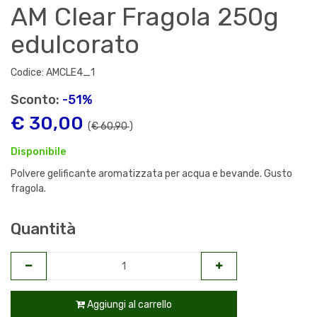
AM Clear Fragola 250g
edulcorato
Codice: AMCLE4_1
Sconto:
-51%
€ 30,00
(
€ 60,90
)
Disponibile
Polvere gelificante aromatizzata per acqua e bevande. Gusto
fragola.
Quantità
Aggiungi al carrello