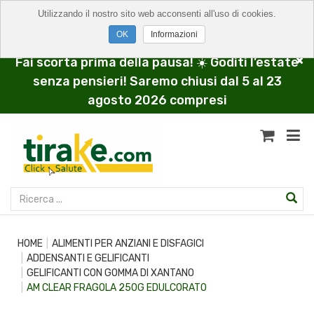
Utilizzando il nostro sito web acconsenti all'uso di cookies.
Informazioni
Fai scorta prima della pausa! ☀️ Goditi l’estate
senza pensieri! Saremo chiusi dal 5 al 23
agosto 2026 compresi
HOME
ALIMENTI PER ANZIANI E DISFAGICI
ADDENSANTI E GELIFICANTI
GELIFICANTI CON GOMMA DI XANTANO
AM CLEAR FRAGOLA 250G EDULCORATO