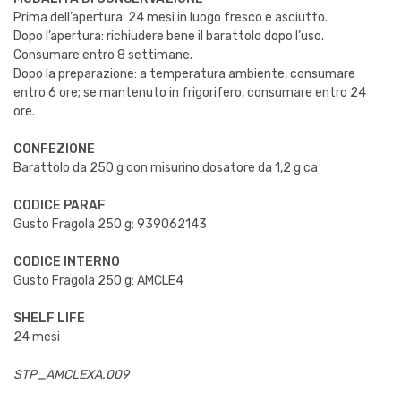
Prima dell’apertura: 24 mesi in luogo fresco e asciutto.
Dopo l’apertura: richiudere bene il barattolo dopo l’uso.
Consumare entro 8 settimane.
Dopo la preparazione: a temperatura ambiente, consumare
entro 6 ore; se mantenuto in frigorifero, consumare entro 24
ore.
CONFEZIONE
Barattolo da 250 g con misurino dosatore da 1,2 g ca
CODICE PARAF
Gusto Fragola 250 g: 939062143
CODICE INTERNO
Gusto Fragola 250 g: AMCLE4
SHELF LIFE
24 mesi
STP_AMCLEXA.009