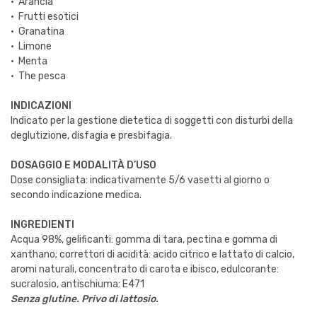
· Arancia
· Frutti esotici
· Granatina
· Limone
· Menta
· The pesca
INDICAZIONI
Indicato per la gestione dietetica di soggetti con disturbi della
deglutizione, disfagia e presbifagia.
DOSAGGIO E MODALITÀ D’USO
Dose consigliata: indicativamente 5/6 vasetti al giorno o
secondo indicazione medica.
INGREDIENTI
Acqua 98%, gelificanti: gomma di tara, pectina e gomma di
xanthano; correttori di acidità: acido citrico e lattato di calcio,
aromi naturali, concentrato di carota e ibisco, edulcorante:
sucralosio, antischiuma: E471
Senza glutine. Privo di lattosio.