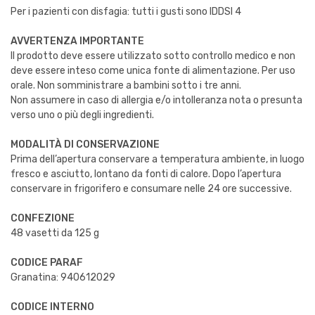
Per i pazienti con disfagia: tutti i gusti sono IDDSI 4
AVVERTENZA IMPORTANTE
Il prodotto deve essere utilizzato sotto controllo medico e non
deve essere inteso come unica fonte di alimentazione. Per uso
orale. Non somministrare a bambini sotto i tre anni.
Non assumere in caso di allergia e/o intolleranza nota o presunta
verso uno o più degli ingredienti.
MODALITÀ DI CONSERVAZIONE
Prima dell’apertura conservare a temperatura ambiente, in luogo
fresco e asciutto, lontano da fonti di calore. Dopo l’apertura
conservare in frigorifero e consumare nelle 24 ore successive.
CONFEZIONE
48 vasetti da 125 g
CODICE PARAF
Granatina: 940612029
CODICE INTERNO