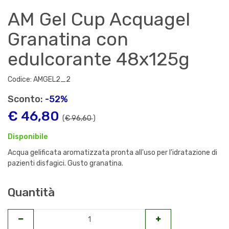
AM Gel Cup Acquagel
Granatina con
edulcorante 48x125g
Codice: AMGEL2_2
Sconto:
-52%
€ 46,80
(
€ 96,60
)
Disponibile
Acqua gelificata aromatizzata pronta all'uso per l'idratazione di
pazienti disfagici. Gusto granatina.
Quantità