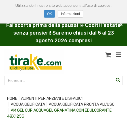
Utilizzando il nostro sito web acconsenti all'uso di cookies.
Informazioni
Fai scorta prima della pausa! ☀️ Goditi l’estate
senza pensieri! Saremo chiusi dal 5 al 23
agosto 2026 compresi
HOME
ALIMENTI PER ANZIANI E DISFAGICI
ACQUA GELIFICATA
ACQUA GELIFICATA PRONTA ALL'USO
AM GEL CUP ACQUAGEL GRANATINA CON EDULCORANTE
48X125G