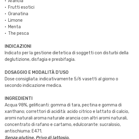
· Arancia
· Frutti esotici
· Granatina
· Limone
· Menta
· The pesca
INDICAZIONI
Indicato per la gestione dietetica di soggetti con disturbi della
deglutizione, disfagia e presbifagia.
DOSAGGIO E MODALITÀ D’USO
Dose consigliata: indicativamente 5/6 vasetti al giorno o
secondo indicazione medica.
INGREDIENTI
Acqua 98%, gelificanti: gomma di tara, pectina e gomma di
xanthano; correttori di acidità: acido citrico e lattato di calcio,
aromi naturali aroma naturale arancia con altri aromi naturali,
concentrato di rafano e cartamo, edulcorante: sucralosio,
antischiuma: E471.
Senza glutine. Privo di lattosio.