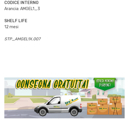
CODICE INTERNO
Arancia: AMGEL1_3
SHELF LIFE
12 mesi
STP_AMGEL1X.007