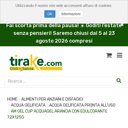
Utilizzando il nostro sito web acconsenti all'uso di cookies.
Informazioni
Fai scorta prima della pausa! ☀️ Goditi l’estate
senza pensieri! Saremo chiusi dal 5 al 23
agosto 2026 compresi
HOME
ALIMENTI PER ANZIANI E DISFAGICI
ACQUA GELIFICATA
ACQUA GELIFICATA PRONTA ALL'USO
AM GEL CUP ACQUAGEL ARANCIA CON EDULCORANTE
72X125G