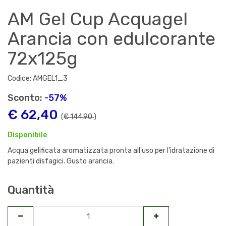
AM Gel Cup Acquagel
Arancia con edulcorante
72x125g
Codice: AMGEL1_3
Sconto:
-57%
€ 62,40
(
€ 144,90
)
Disponibile
Acqua gelificata aromatizzata pronta all'uso per l'idratazione di
pazienti disfagici. Gusto arancia.
Quantità