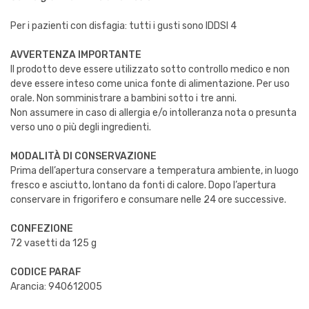
Per i pazienti con disfagia: tutti i gusti sono IDDSI 4
AVVERTENZA IMPORTANTE
Il prodotto deve essere utilizzato sotto controllo medico e non
deve essere inteso come unica fonte di alimentazione. Per uso
orale. Non somministrare a bambini sotto i tre anni.
Non assumere in caso di allergia e/o intolleranza nota o presunta
verso uno o più degli ingredienti.
MODALITÀ DI CONSERVAZIONE
Prima dell’apertura conservare a temperatura ambiente, in luogo
fresco e asciutto, lontano da fonti di calore. Dopo l’apertura
conservare in frigorifero e consumare nelle 24 ore successive.
CONFEZIONE
72 vasetti da 125 g
CODICE PARAF
Arancia: 940612005